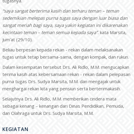
tugasnya.
“saya sangat berterima kasih dan terharu teman – teman
sedemikian melepas purna tugas saya dengan luar biasa dan
sangat meriah bagi saya, saya yakin kegiatan ini dikarenakan
kecintaan teman – teman semua kepada saya”.
kata Marsita,
Jum’at (29/10).
Beliau berpesan kepada rekan - rekan dalam melaksanakan
tugas untuk tetap bersama-sama, dengan kompak, dan rukun.
Dalam kesempatan tersebut Drs. Ali Ridlo, M.M. mengucapkan
terima kasih atas kebersamaan rekan - rekan dalam pelepasan
purna tugas Drs. Sudya Marsita, M.M. dan mengajak untuk
menghargai rekan kita yang pensiun serta berterimakasih.
Selajutnya Drs. Ali Ridlo, M.M. memberikan cindera mata
sebagai kenang – kenangan dari Dinas Pendidikan, Pemuda,
dan Olahraga untuk Drs. Sudya Marsita, M.M.
KEGIATAN