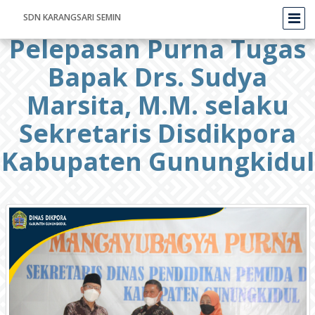
SDN KARANGSARI SEMIN
Pelepasan Purna Tugas
Bapak Drs. Sudya
Marsita, M.M. selaku
Sekretaris Disdikpora
Kabupaten Gunungkidul